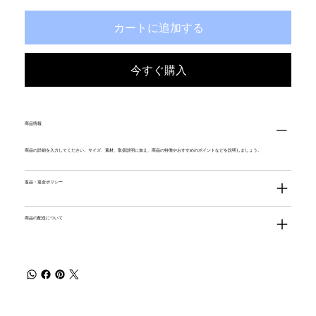
カートに追加する
今すぐ購入
商品情報
商品の詳細を入力してください。サイズ、素材、取扱説明に加え、商品の特徴やおすすめのポイントなどを説明しましょう。
返品・返金ポリシー
商品の配送について