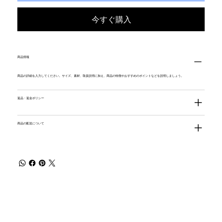
今すぐ購入
商品情報
商品の詳細を入力してください。サイズ、素材、取扱説明に加え、商品の特徴やおすすめのポイントなどを説明しましょう。
返品・返金ポリシー
商品の配送について